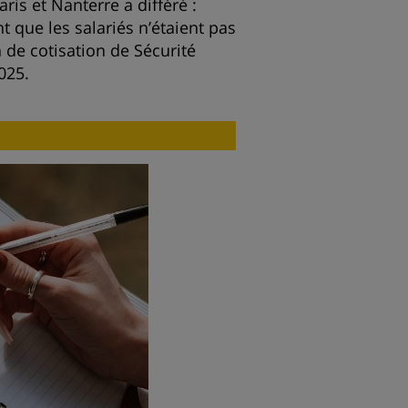
aris et Nanterre a différé :
t que les salariés n’étaient pas
 de cotisation de Sécurité
025.