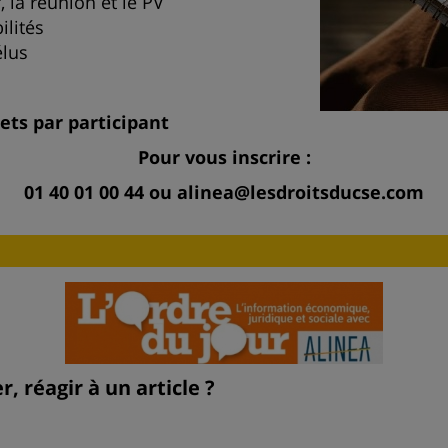
, la réunion et le PV
ilités
élus
nets par participant
Pour vous inscrire :
01 40 01 00 44 ou alinea@lesdroitsducse.com
 réagir à un article ?