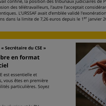
vail confiné, la position des tribunaux judiciaires de P
ion des télétravailleurs, l’autre l’acceptait considéran
entiques. L’URSSAF avait d’emblée validé l’exonération
er
ns dans la limite de 7,26 euros depuis le 1
janvier 2
r
« Secrétaire du CSE »
bre en format
ciel
 est essentielle et
us, vous êtes en première
lités particulières. Soyez