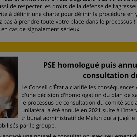
ussi de respecter les droits de la défense de l’agress
ite à définir une charte pour définir la procédure en 
 pas à prendre toute votre place dans le processus ! E
e en cas de signalement sérieux.
PSE homologué puis annulé
consultation d
Le Conseil d'État a clarifié les conséquences 
d'une décision d'homologation du plan de sa
le processus de consultation du comité soci
unilatéral a été annulé en 2021 suite à l’inte
tribunal administratif de Melun qui a jugé le
bilisés par le groupe.
 a engagé une nouvelle consultation avec seulement 