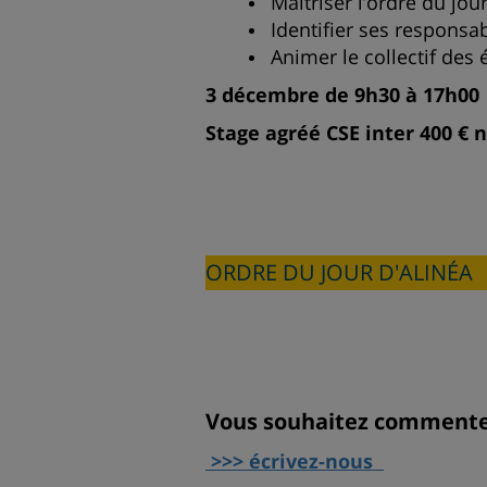
Maîtriser l’ordre du jour
Identifier ses responsab
Animer le collectif des 
3 décembre de 9h30 à 17h00
Stage agréé CSE inter 400 € 
ORDRE DU JOUR D'ALINÉA
Vous souhaitez commenter,
>>> écrivez-nous