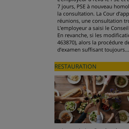
7 jours, PSE à nouveau homolo
la consultation. La Cour d’app
réunions, une consultation tr
L’employeur a saisi le Conseil
En revanche, si les modificati
463870), alors la procédure de
d’examen suffisant toujours…
RESTAURATION