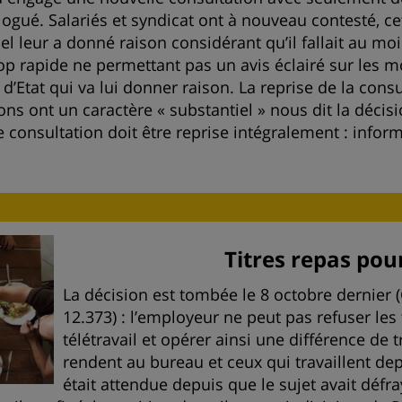
gué. Salariés et syndicat ont à nouveau contesté, cett
el leur a donné raison considérant qu’il fallait au mo
op rapide ne permettant pas un avis éclairé sur les m
 d’Etat qui va lui donner raison. La reprise de la consu
ons ont un caractère « substantiel » nous dit la décisi
 consultation doit être reprise intégralement : inform
Titres repas pour
La décision est tombée le 8 octobre dernier (
12.373) : l’employeur ne peut pas refuser les 
télétravail et opérer ainsi une différence de 
rendent au bureau et ceux qui travaillent depu
était attendue depuis que le sujet avait défr