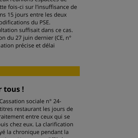
e fois-ci sur l’insuffisance de
ins 15 jours entre les deux
odifications du PSE.
ltation suffisait dans ce cas.
on du 27 juin dernier (CE, n°
ation précise et délai
 tous !
Cassation sociale n° 24-
titres restaurant les jours de
traitement entre ceux qui se
is chez eux. La clarification
ayé la chronique pendant la