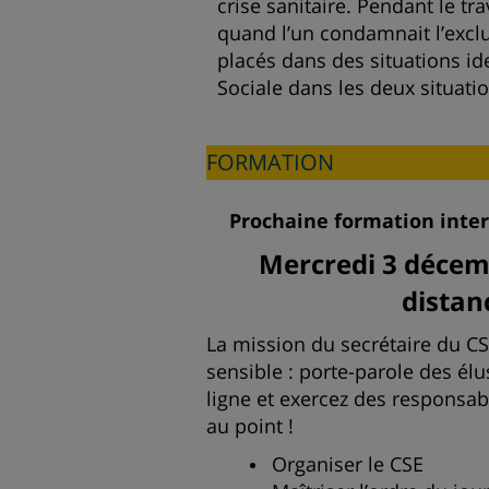
crise sanitaire. Pendant le tra
quand l’un condamnait l’exclus
placés dans des situations id
Sociale dans les deux situatio
FORMATION
Prochaine formation inte
Mercredi 3 décem
distan
La mission du secrétaire du CSE
sensible : porte-parole des él
ligne et exercez des responsabi
au point !
Organiser le CSE