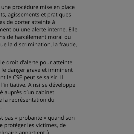
t une procédure mise en place
ts, agissements et pratiques
es de porter atteinte à
ment ou une alerte interne. Elle
tions de harcèlement moral ou
ue la discrimination, la fraude,
 droit d’alerte pour atteinte
et le danger grave et imminent
t le CSE peut se saisir. Il
l’initiative. Ainsi se développe
é auprès d’un cabinet
de la représentation du
.
est pas « probante » quand son
e protéger les victimes, de
plinaire appartient à