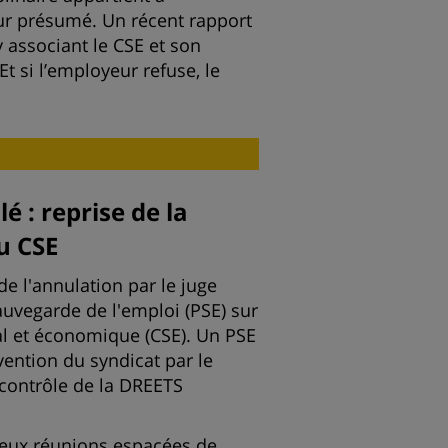
eur présumé. Un récent rapport
y associant le CSE et son
t si l’employeur refuse, le
 : reprise de la
u CSE
de l'annulation par le juge
uvegarde de l'emploi (PSE) sur
al et économique (CSE). Un PSE
rvention du syndicat par le
 contrôle de la DREETS
deux réunions espacées de