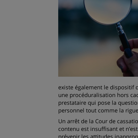
existe également le dispositif d
une procéduralisation hors cad
prestataire qui pose la questio
personnel tout comme la rigueu
Un arrêt de la Cour de cassati
contenu est insuffisant et n’es
prévenir les attitudes inappropr