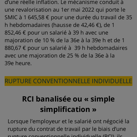
d’une réelle inflation. Le mécanisme conduit à
une revalorisation au 1er mai 2022 qui porte le
SMIC à 1 645,58 € pour une durée du travail de 35
h hebdomadaires (hausse de 42,46 €), de 1
852,46 € pour un salarié à 39 h avec une
majoration de 10 % de la 36e à la 39e h et de 1
880,67 € pour un salarié à 39 h hebdomadaires
avec une majoration de 25 % de la 36e à la
39e heure.
RUPTURE CONVENTIONNELLE INDIVIDUELLE
RCI banalisée ou « simple
simplification »
Lorsque l’employeur et le salarié ont négocié la
rupture du contrat de travail par le biais d’une
rupture conventionnelle individuelle (RCI), ils